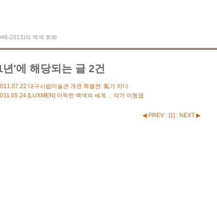
1946-2013)의 백색 회화
11년'에 해당되는 글 2건
011.07.22
대구시립미술관 개관 특별전: 氣가 차다
011.05.24
[LUXMEN] 아득한 백색의 세계… 작가 이동엽
◀ PREV
:
[
1
]
:
NEXT ▶