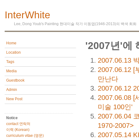
InterWhite
Lee, Dong Youb's Painting 현대미술 작가 이동엽(1946-2013)의 백색 회화
'2007년'에
Home
Location
2007.06.13
박
Tags
2007.06.12
[
Media
만난다
Guestbook
2007.06.12
2
Admin
2007.06.08
[
New Post
미술 100인'
2007.06.04
코
Notice
1970-2007>
contact 연락처
이력 (Korean)
2007.05.14
KI
curriculum vitae (영문)