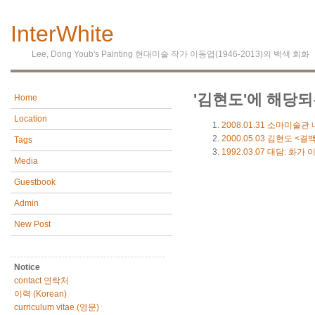
InterWhite
Lee, Dong Youb's Painting 현대미술 작가 이동엽(1946-2013)의 백색 회화
'김현도'에 해당되
Home
Location
2008.01.31
소마미술관 내
2000.05.03
김현도 <결백 (T
Tags
1992.03.07
대담: 화가 
Media
Guestbook
Admin
New Post
Notice
contact 연락처
이력 (Korean)
curriculum vitae (영문)