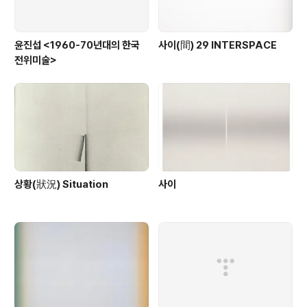
윤진섭 <1960-70년대의 한국
사이(間) 29 INTERSPACE
전위미술>
상황(狀況) Situation
사이