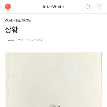
검색하기
InterWhite
티스토리
Work 작품/1970s
상황
maetel
2008. 1. 27. 15:49