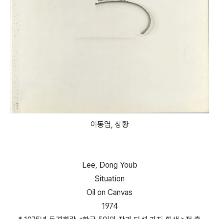
이동엽, 상황
Lee, Dong Youb
Situation
Oil on Canvas
1974