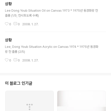
상황
글 내용
Lee Dong Youb Situation Oil on Canvas 1973 * 1975년 동경화랑 전
출품 (1/5; 전시회도록 수록)
0
0
2008. 1. 27.
상황
글 내용
Lee, Dong Youb Situation Acrylic on Canvas 1974 * 1975년 동경화
랑 전 출품 (2/5)
0
0
2008. 1. 27.
이 블로그 인기글