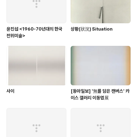
윤진섭 <1960-70년대의 한국
상황(狀況) Situation
전위미술>
사이
[동아일보] '無를 담은 캔버스' 카
이스 갤러리 이동엽展