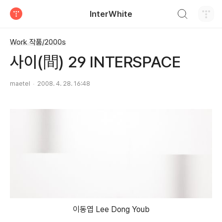
검색하기
InterWhite
티스토리
Work 작품/2000s
사이(間) 29 INTERSPACE
maetel
2008. 4. 28. 16:48
이동엽 Lee Dong Youb