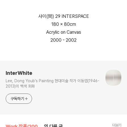
사이(間) 29 INTERSPACE
180 x 80cm
Acrylic on Canvas
2000 - 2002
로그 정보
InterWhite
Lee, Dong Youb's Painting 현대미술 작가 이동엽(1946-
2013)의 백색 회화
구독하기
더보기
Work 작품/2000s
의 다른 글