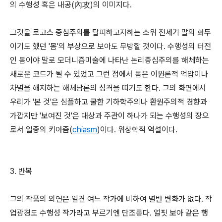
의 수행성 혹은 내공(內攻)의 이미지다.
그것을 로고스 중심주의를 탈피하고자하는 소위 전세기 말의 화두
이기도 했던 '몸'의 부상으로 보아도 무방할 것이다. 수행성의 터전
인 몸이야 말로 모더니즘미술에 나타난 논리중심주의를 해체하는
새로운 코드가 될 수 있었고 그런 점에서 몸은 이원론적 억압이나
차별을 해지하는 해체담론의 성격을 띠기도 한다. 그의 화면에서
우리가 '본 것'은 심플하고 쿨한 기하학주의나 환원주의적 경향과
가깝지만 '보여진 것'은 대상과 주관이 하나가 되는 수행성의 장으
로서 일종의 키아즘(
chiasm
)이다. 위상학적 역설이다.
3. 반복
그의 작품의 외연은 일견 여느 작가에 비하여 별반 변화가 없다. 작
업광경도 수행성 작가라고 부르기엔 단조롭다. 얼핏 보아 같은 행