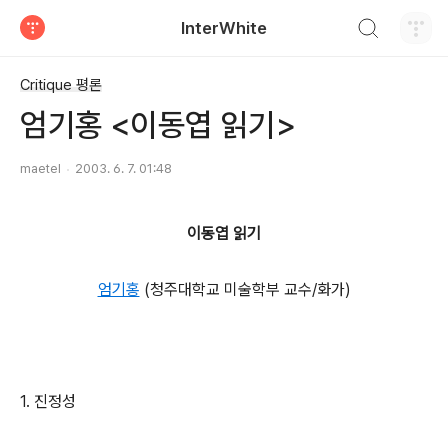
검색하기
InterWhite
티스토리
Critique 평론
엄기홍 <이동엽 읽기>
maetel
2003. 6. 7. 01:48
이동엽 읽기
엄기홍
(청주대학교 미술학부 교수/화가)
1. 진정성