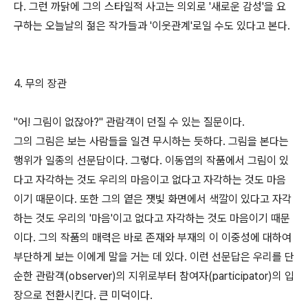
다. 그런 까닭에 그의 스타일적 사고는 의외로 '새로운 감성'을 요
구하는 오늘날의 젊은 작가들과 '이웃관계'로일 수도 있다고 본다.
4. 무의 장관
"어! 그림이 없잖아?" 관람객이 던질 수 있는 질문이다.
그의 그림은 보는 사람들을 일견 무시하는 듯하다. 그림을 본다는
행위가 일종의 선문답이다. 그렇다. 이동엽의 작품에서 그림이 있
다고 자각하는 것도 우리의 마음이고 없다고 자각하는 것도 마음
이기 때문이다. 또한 그의 옅은 잿빛 화면에서 색깔이 있다고 자각
하는 것도 우리의 '마음'이고 없다고 자각하는 것도 마음이기 때문
이다. 그의 작품의 매력은 바로 존재와 부재의 이 이중성에 대하여
부단하게 보는 이에게 말을 거는 데 있다. 이런 선문답은 우리를 단
순한 관람객(observer)의 지위로부터 참여자(participator)의 입
장으로 전환시킨다. 큰 미덕이다.