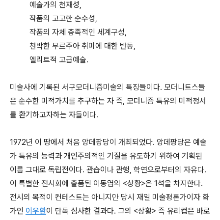
예술가의 천재성,
작품의 고고한 순수성,
작품의 자체 충족적인 세계구성,
천박한 부르주아 취미에 대한 반동,
엘리트적 고급예술.
미술사에 기록된 서구모더니즘미술의 특징들이다. 모더니트스들
은 순수한 미적가치를 추구하는 자 즉, 모더니즘 특유의 미적정서
를 환기하고자하는 자들이다.
1972년 이 땅에서 처음 앙데팡당이 개최되었다. 앙데팡당은 예술
가 특유의 능력과 개인주의적인 기질을 유도하기 위하여 기획된
이름 그대로 독립전이다. 관습이나 관행, 학연으로부터의 자유다.
이 특별한 전시회에 출품된 이동엽의 <상황>은 1석을 차지한다.
전시의 목적이 컨테스트는 아니지만 당시 재일 미술평론가이자 화
가인
이우환
이 단독 심사한 결과다. 그의 <상황> 즉 유리컵은 바로