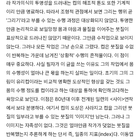
라 작가의식의 투명성을 드러내는 컵의 해조적 톤도 또한 기계적
이리 만큼 명료하다. 따라서 조형적 관점에서 보면 그리는 행위 곧
'그리기'라고 부를 수 있는 수행 과정은 대상화되지 않았다. 투명한
만큼 논리적으로 보일망정 몸과 마음과 물질을 이어주는 붓질이
표상적으로 드러나진 않았기 때문이다. 그만큼 수작업으로 보이지
않는다. 그러나 모든 작업은 그냥 손으로 그렸다. 컵은 붓질을 수없
이 반복하는 가운데 남겨진 '상황적' 수행의 흔적물이다. 이 점이
매우 중요하다. 사실 필자가 이 글을 쓰는 이유도 그의 작업에서 몸
의 수행성이 얼마나 큰 몫을 하는지 살피는 일이다. 초기의 그의 그
림이 유리컵이라는 비교적 명확한 도상적인 형상을 갖는 것도 그
몸의 수행 정도를 컵이라고 하는 대상을 통하여 확인하고다하는
욕망으로 보인다. 이점은 80년대 이후 전개된 일련의 <사이>연작
에서 보다 분명하다. 여기서 컵의 도상은 사라지고 컵을 그리던 붓
질의 일부라고 부를 수 있는 붓질의 '이미지'만 남는다. 그러나 그
이미지는 자족성이 없다. 그것은 얼마만큼 작가가 덧없는 붓질을
반복했는지 추론하게 하는 단서 즉, 일종의 지표(index)다. 이동엽