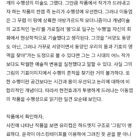
개의 수행성의 미술도 그랬다. 그만큼 작품에서 작가가 드러내고
자 하는 작품의 컨셉 즉 논리가 수행성에 우선한다. 그러나 이동엽
은 그 무렵 이 땅에 상륙한 아방가르드적 모더니즘이나 개념미술
의 교조적인 '논리'를 가로질러 '몸'으로 일구는 '수행'을 자신의 회
화에서 현상학적으로 기술했다고 생각된다. 그것을 "서양도 동양
도 아닌, 그러나 거꾸로 서양이면서 동양인 우리의 몸과 기호의 영
역을 찾아"가는 도정으로 볼 수 있다면 그는 그 시대의 어느 작가
보다도 탁월한 예술적 변용을 실천했다고 말할 수 있다. 사실 그의
그림의 기표이미지에서 수행의 흔적을 찾기란 거의 불가하다. 또
한 수행이란 공간보다는 시간과 몸이 우선되고 논리에 대하여 비
합리적인 개념이다. 따라서 현전효과가 투명하게 드러나는 이동엽
의 작품을 수행성으로 읽기란 일견 모순돼 보인다.
작품에서 확인하자.
사진에 나타난 작품을 보면 유리컵은 하드엣지 구조로 '그림'이 명
료하다. 윤곽이 마스킹테이프를 이용하여 그려진 듯 곧을 뿐 아니