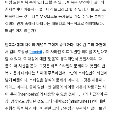
이성 또한 반복 속에 있다고 볼 수 있다. 반복은 우연이나 찰나의
존재론이며 예술적 리얼리티의 보고라고 할 수 있다. 이를 토대로
반복한다는 것은 다른 무엇으로도 등가물을 가질 수 없는 특이한
것과의 관계 속에서 나타나는 태도라고 적극적으로 정의해보다.
매력적이지 않은가?
반복과 함께 차이의 개념도 그에게 중요하다. 차이란 그의 화면에
서 컵의 도상성(
iconicity)
이 사라진 이후 각별한 의미를 지닌다고
할 수 있다. 즉 대상에 대한 '닮음'이 붕괴되면서 붓질사이의 '다
름'이 더 시선을 끈다. 그것은 바로 스타일의 문제이다. 붓질의 반
복 가운데 나타나는 차이에 주목하면서 그만의 스타일만이 화면에
남기 때문이다. 스타일은 형식의 문제가 아니다. 그것은 내용이나
의미도 아니다. 굳이 말한다면 일종의 카이즘 가운데 작동되는 사
이-존재(inter-being)와 대응할 수 있을 것이다. 그의 최근작이 무
상, 명상으로 명명된 것도 그의 '깨어있음(mindfullness)'에 대한
수행성 즉 반복과 차이에 관한 그의 감수성과 무관하지 않아 보인