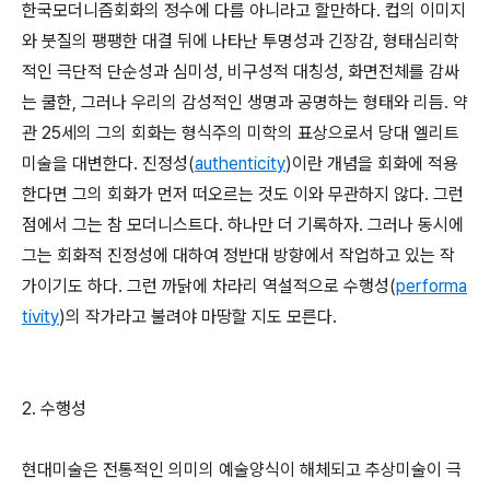
한국모더니즘회화의 정수에 다름 아니라고 할만하다. 컵의 이미지
와 붓질의 팽팽한 대결 뒤에 나타난 투명성과 긴장감, 형태심리학
적인 극단적 단순성과 심미성, 비구성적 대칭성, 화면전체를 감싸
는 쿨한, 그러나 우리의 감성적인 생명과 공명하는 형태와 리듬. 약
관 25세의 그의 회화는 형식주의 미학의 표상으로서 당대 엘리트
미술을 대변한다. 진정성(
authenticity
)이란 개념을 회화에 적용
한다면 그의 회화가 먼저 떠오르는 것도 이와 무관하지 않다. 그런
점에서 그는 참 모더니스트다. 하나만 더 기록하자. 그러나 동시에
그는 회화적 진정성에 대하여 정반대 방향에서 작업하고 있는 작
가이기도 하다. 그런 까닭에 차라리 역설적으로 수행성(
performa
tivity
)의 작가라고 불려야 마땅할 지도 모른다.
2. 수행성
현대미술은 전통적인 의미의 예술양식이 해체되고 추상미술이 극