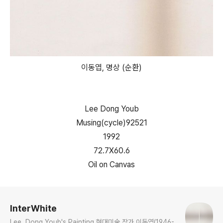
이동엽, 명상 (순환)
Lee Dong Youb
Musing(cycle)92521
1992
72.7X60.6
Oil on Canvas
로그 정보
InterWhite
Lee, Dong Youb's Painting 현대미술 작가 이동엽(1946-