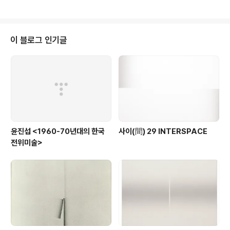
이 블로그 인기글
윤진섭 <1960-70년대의 한국
사이(間) 29 INTERSPACE
전위미술>