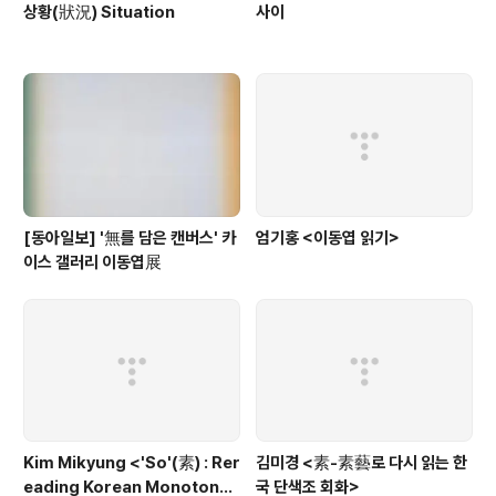
상황(狀況) Situation
사이
[동아일보] '無를 담은 캔버스' 카
엄기홍 <이동엽 읽기>
이스 갤러리 이동엽展
Kim Mikyung <'So'(素) : Rer
김미경 <素-素藝로 다시 읽는 한
eading Korean Monotone
국 단색조 회화>