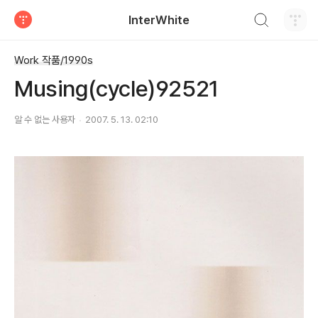
검색하기
InterWhite
티스토리
Work 작품/1990s
Musing(cycle)92521
알 수 없는 사용자
2007. 5. 13. 02:10