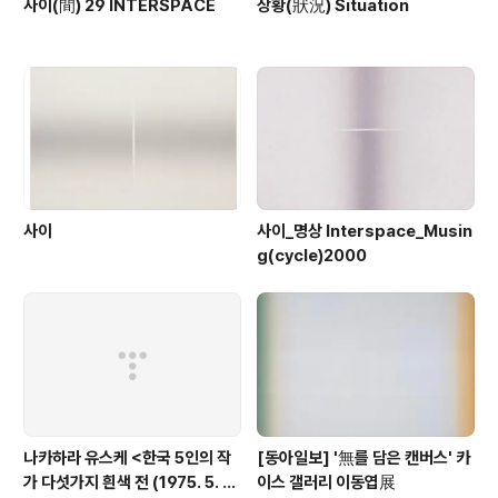
사이(間) 29 INTERSPACE
상황(狀況) Situation
사이
사이_명상 Interspace_Musin
g(cycle)2000
나카하라 유스케 <한국 5인의 작
[동아일보] '無를 담은 캔버스' 카
가 다섯가지 흰색 전 (1975. 5. 6
이스 갤러리 이동엽展