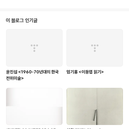
을 선보인다. 한국 단색화의 대표주자로 잘 알려진 이동엽
은 지난 30여 년간 줄곧 극도로 절제된 화면묘사를 통해
동양적 감수성과 우주의 조화로움을 표현하여 지나온 세월
만큼 무수하고 다양한 사색의 세계를 그려냈다. 이번 전시
이 블로그 인기글
는 동양적 공간 개념과 한국적 백색 미감을 추구해온 이동
엽의 대표작을 가까이서 들여다볼 수 있는 모처럼의 기회
를 제공한다. 흰색 바탕 위에 어렴풋한 윤곽과 색채만으로
표현된 이동엽의 그림은 감상자로 하여금 갖가지 다른 종
류의 호기심을 자아낸다. ..
윤진섭 <1960-70년대의 한국
엄기홍 <이동엽 읽기>
전위미술>