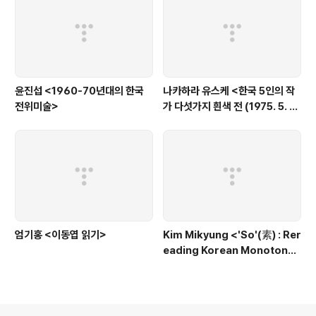
윤진섭 <1960-70년대의 한국
나카하라 유스케 <한국 5인의 작
전위미술>
가 다섯가지 흰색 전 (1975. 5. 6
- 5. 24 東京畵廊)
엄기홍 <이동엽 읽기>
Kim Mikyung <'So'(素) : Rer
eading Korean Monotone
Painting through the Conc
ept of 'Soye' (素芸)>