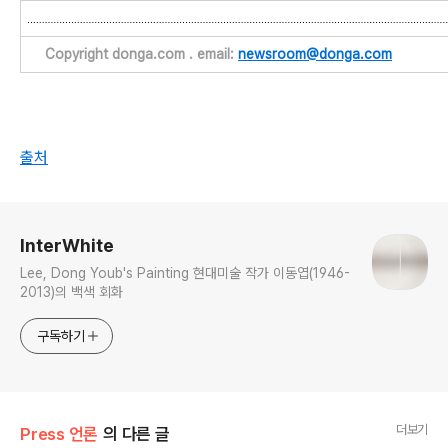
Copyright donga.com . email:
newsroom@donga.com
출처
로그 정보
InterWhite
Lee, Dong Youb's Painting 현대미술 작가 이동엽(1946-
2013)의 백색 회화
구독하기
더보기
Press 언론
의 다른 글