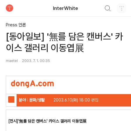
검색하기
InterWhite
티스토리
Press 언론
[동아일보] '無를 담은 캔버스' 카
이스 갤러리 이동엽展
maetel
2003. 7. 1. 00:35
분야 : 문화/생활
2003.6.10(화) 18:00 편집
[전시]'無를 담은 캔버스' 카이스 갤러리 이동엽展