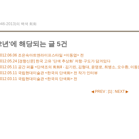
1946-2013)의 백색 회화
12년'에 해당되는 글 5건
012.06.06
조은숙아트앤라이프스타일 <이동엽> 전
012.05.24
[경향신문] 한국 고유 ‘단색 추상화’ 저항·구도가 담겨있다
012.05.11
공간 퍼플 <단색조의 회화Ⅱ - 김기린, 김형대, 윤명로, 최병소, 오수환, 이동
012.05.11
국립현대미술관 <한국의 단색화> 전 작가 인터뷰
012.03.11
국립현대미술관 <한국의 단색화> 전
◀ PREV
:
[
1
]
:
NEXT ▶